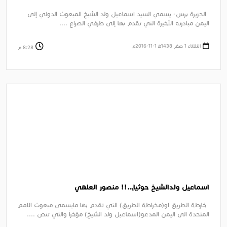
الجزيرة برس- يسمي السيد اسماعيل ولد الشيخ المبعوث الدولي إلى
اليمن مبادرته الأخيرة التي تقدم بها إلى طرفي الصراع ....
الثلاثاء 1 صفر 1438ﻫ 1-11-2016م
8:28 م
اسماعيل ولدالشيخ حوثياً…!! منصور العلهي
خارطة الطريق او(مخراطة الطريق) التي تقدم بها مايسمى مبعوث الامم
المتحدة الى اليمن المدعو(اسماعيل ولد الشيخ) مؤخراً والتي تنص ....