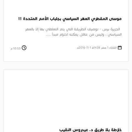
موسى المقطري العهر السياسي بجلباب الأمم المتحدة !!
الجزيرة برس - توصيف الطريقة التي يتم التعاطي بها إلا بالعهر
السياسي ، وليس من عاقل يمكنه احترام مبدأ ....
الثلاثاء 1 صفر 1438ﻫ 1-11-2016م
10:53 م
خارطة بلا طريق د. عيدروس النقيب