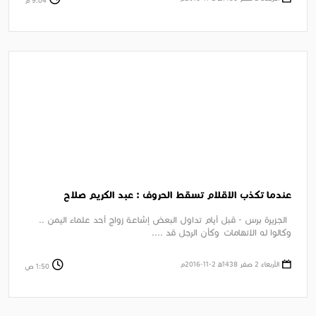
9:04 م
عندما تكذب الاقلام تسقط الحروف : عبد الكريم صلاح
الجزيرة برس - قبل أيام تداول البعض إشاعة زواج أحد علماء اليمن ..
وكالوا له الاتهامات وكأن الرجل قد ....
الأربعاء 2 صفر 1438ﻫ 2-11-2016م
1:50 ص