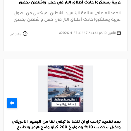
عربية يستنكروا حادث أطلاق النار في حفل واشنطن بحضور
الرئيس ترامب
الحمدلله على سلامة الرئيس: ناشطين امريكيين من اصول
عربية يستنكروا حادث أطلاق النار في حفل واشنطن بحضور
الرئيس ترامب الجزيرة ....
الأثنين 10 ذو القعدة 1447ﻫ 27-4-2026م
10:48 م
بعد تهديد ترامب ايران تنقذ ما تبقى لها من الجحيم الامريكي
وتقبل بتخصيب 10% وصواريخ 200 كيلو وفتح هرمز وتطبيع