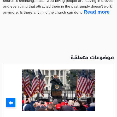
church is shrinking…fast. God-loving people are leaving in droves,
and everything that attracted them in the past simply doesn’t work
Read more
anymore.
Is there anything the church can do to
موضوعات متعلقة