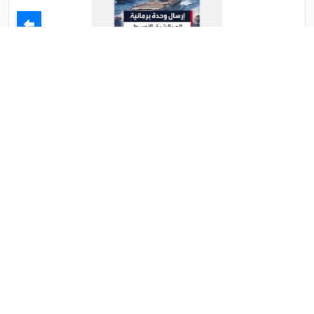
بعد تهديد ترامب ايران تنقذ ما تبقى لها من الجحيم الامريكي
وتقبل بتخصيب 10% وصواريخ 200 كيلو وفتح هرمز وتطبيع
وعلاقات تجارية
بعد تهديد ترامب ايران تنقذ ما تبقى لها من الجحيم
الامريكي وتقبل بتخصيب 10% وصواريخ 200 كيلو وفتح
هرمز وتطبيع ....
الثلاثاء 19 شوال 1447ﻫ 7-4-2026م
11:37 م
أخبار عاجلة