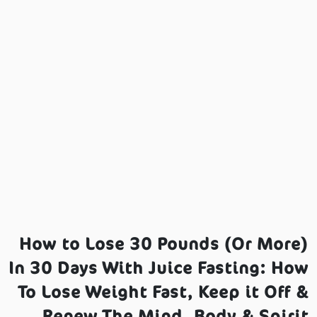
How to Lose 30 Pounds (Or More)
In 30 Days With Juice Fasting: How
To Lose Weight Fast, Keep it Off &