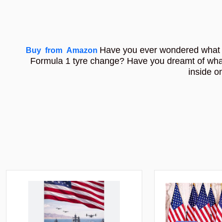
Have you ever wondered what it 
Buy from Amazon
Formula 1 tyre change? Have you dreamt of what 
inside o