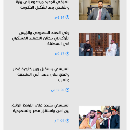
العراقي الجديد ويدعوه إلى زيارة
واشنطن بعد تشكيل الحكومة
6:54 م
ولي العهد السعودي والرئيس
الأوكراني يبحثان التصعيد العسكري
في المنطقة
9:47 م
السيسي يستقبل وزير خارجية قطر
واتفاق على دعم أمن المنطقة
والعرب
12:50 ص
السيسي يشدد على الارتباط الوثيق
بين أمن واستقرار مصر والسعودية
11:06 م