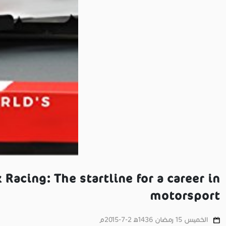
 Racing: The startline for a career in
motorsport
الخميس 15 رمضان 1436ﻫ 2-7-2015م