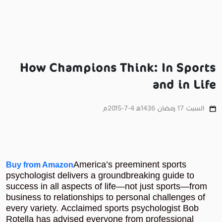
How Champions Think: In Sports
and in Life
السبت 17 رمضان 1436ﻫ 4-7-2015م
America’s preeminent sports
Buy from Amazon
psychologist delivers a groundbreaking guide to
success in all aspects of life—not just sports—from
business to relationships to personal challenges of
every variety.
Acclaimed sports psychologist Bob
Rotella has advised everyone from professional