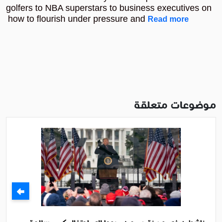
golfers to NBA superstars to business executives on
how to flourish under pressure and
Read more
موضوعات متعلقة