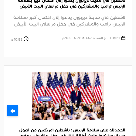
ناشطين في مدينة ديربورن يدعوا إلى احتفال كبير بسلامة
الرئيس ترامب والمشاركين في حفل مراسلي البيت الأبيض
السنوي بواشنطن
ناشطين في مدينة ديربورن يدعوا إلى احتفال كبير بسلامة
الرئيس ترامب والمشاركين في حفل مراسلي البيت الأبيض
السنوي بواشنطن وإدانة ....
الثلاثاء 11 ذو القعدة 1447ﻫ 28-4-2026م
10:55 م
الحمدلله على سلامة الرئيس: ناشطين امريكيين من اصول