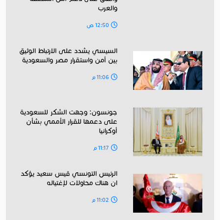
والعرب
12:50 ص
السيسي يشدد على الارتباط الوثيق
بين أمن واستقرار مصر والسعودية
11:06 م
جونسون: وجهت الشكر للسعودية
على دعمها للقرار الأممي بشأن
أوكرانيا
11:17 م
الرئيس التونسي قيس سعيد يؤكد
ان هناك محاولات لإغتياله
11:02 م