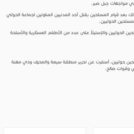
في مواجهات جبل صبر.
ك بعد قيام المسلحين بقتل أحد المدنيين المناوئين لجماعة الحوثي
لمسلحين الحوثيين.
ين الحوثيين والإستيلأ على عدد من الأطقم العسكرية والأسلحة
سلحين حوثيين، أسفرت عن تحرير منطقة سيعة والمحزف وذي مهنة