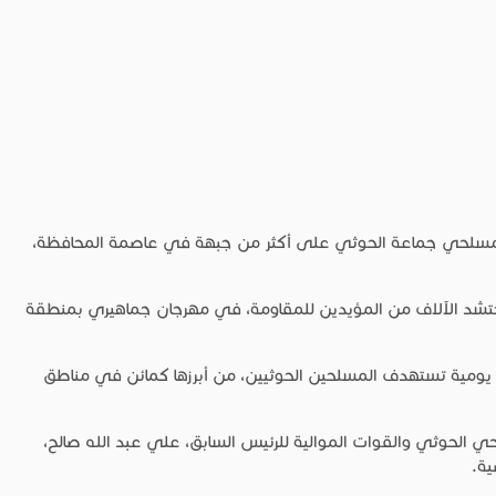
ضد مسلحي جماعة الحوثي على أكثر من جبهة في عاصمة المحافظة،
حتشد الآلاف من المؤيدين للمقاومة، في مهرجان جماهيري بمنطقة
 يومية تستهدف المسلحين الحوثيين، من أبرزها كمائن في مناطق
ر ميدانية بالمقاومة سقوط 42 قتيلا من مسلحي الحوثي والقوات الموالية للرئيس السابق، علي عبد الله صالح،