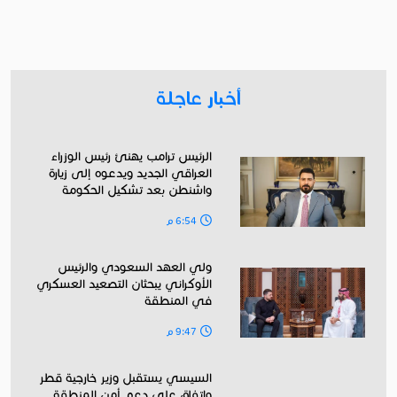
أخبار عاجلة
الرئيس ترامب يهنئ رئيس الوزراء
العراقي الجديد ويدعوه إلى زيارة
واشنطن بعد تشكيل الحكومة
6:54 م
ولي العهد السعودي والرئيس
الأوكراني يبحثان التصعيد العسكري
في المنطقة
9:47 م
السيسي يستقبل وزير خارجية قطر
واتفاق على دعم أمن المنطقة