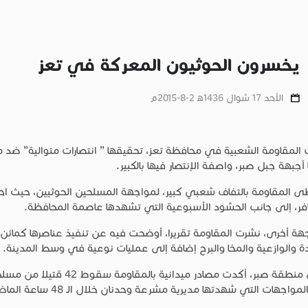
يخسرون الحوثيون المعركة في تعز
الأحد 17 شوال 1436ﻫ 2-8-2015م
المقاومة الشعبية في محافظة تعز، تحقيقها ” انتصارات متوالية” 
ا أجبهة جبل صبر، واصفة الإنتصار فيها بالكبير.
 المقاومة بالتفاف شعبي كبير، لمواجهة المسلحين الحوثيين، حيث ا
فر، إلى جانب الحشود الأسبوعية التي تشهدها عاصمة المحافظة.
ة أخرى، نشرت المقاومة تقريرا، أوضحت فيه عن تنفيذ عناصرها كمائن
دة والوازعية والمخا والبرح إضافة إلى عمليات نوعية في وسط المدينة.
وفي منطقة صبر، أكدت مصاد
واجهات التي شهدتها مديرية مشرعة وحدنان خلال الـ 48 ساعة الماضية.