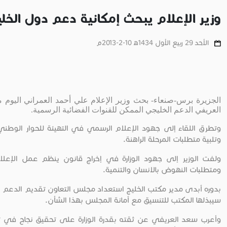
وزير الإعلام يبحث إمكانية دعم دول الخلي
الأحد 29 ربيع الأول 1434ﻫ 10-2-2013م
الجزيرة برس-صنعاء- بحث وزير الإعلام علي أحمد العمراني اليوم
العريفي الدعم الخليجي الممكن للقنوات الفضائية الرسمية.
وتطرق اللقاء إلى جهود الإعلام الرسمي في التهيئة للحوار الوطني ا
وتلبية متطلبات المرحلة الراهنة.
ولفت الوزير إلى جهود الوزارة في إخراج قانون ينظم عمل الإعلا
ومتطلبات النهوض بالانسان والتنمية.
بدوره أبدى مدير مكتب الخليج استعداد مجلس التعاون تقديم الدعم 
سيبذلها المكتب للتنسيق مع أمانة المجلس بهذا الشأن.
وأعرب سعد العريفي عن ثقته بقدرة الوزارة على تحقيق نجاح في تو