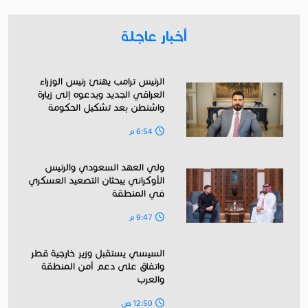
أخبار عاجلة
الرئيس ترامب يهنئ رئيس الوزراء
العراقي الجديد ويدعوه إلى زيارة
واشنطن بعد تشكيل الحكومة
6:54 م
ولي العهد السعودي والرئيس
الأوكراني يبحثان التصعيد العسكري
في المنطقة
9:47 م
السيسي يستقبل وزير خارجية قطر
واتفاق على دعم أمن المنطقة
والعرب
12:50 ص