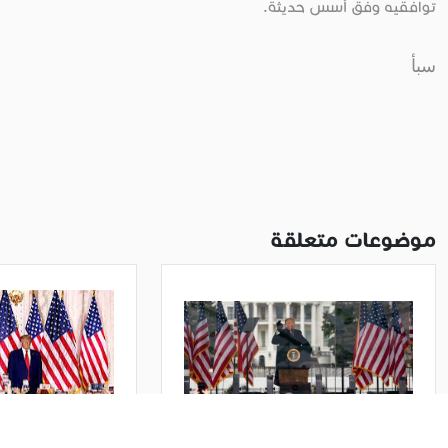
توافقيه وفق أسس حديثة.
سبأ
موضوعات متعلقة