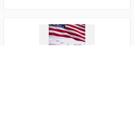
بعد تهديد ترامب ايران تنقذ ما تبقى لها من الجحيم الامريكي
وتقبل بتخصيب 10% وصواريخ 200 كيلو وفتح هرمز وتطبيع
وعلاقات تجارية
بعد تهديد ترامب ايران تنقذ ما تبقى لها من الجحيم
الامريكي وتقبل بتخصيب 10% وصواريخ 200 كيلو وفتح
هرمز وتطبيع ....
الثلاثاء 19 شوال 1447ﻫ 7-4-2026م
11:37 م