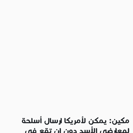
مكين: يمكن لأمريكا ارسال أسلحة
لمعارضي الأسد دون ان تقع في