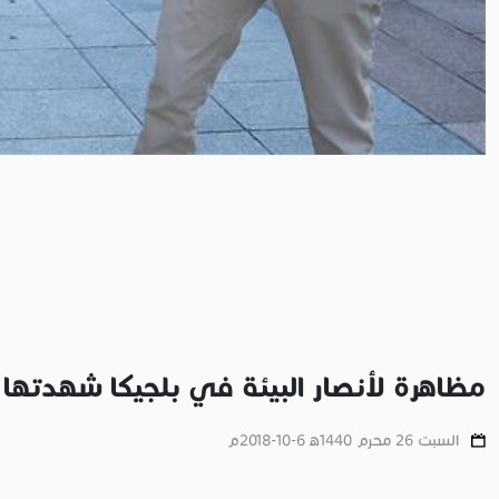
مظاهرة لأنصار البيئة في بلجيكا شهدتها 
السبت 26 محرم 1440ﻫ 6-10-2018م