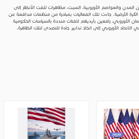
ن المدن والعواصم الأوروبية، السبت، مظاهرات للفت الأنظار إلى
 الكرة الأرضية. جاءت تلك الفعاليات بمبادرة من منظمات مدافعة عن
مان الأوروبي، رافعين بأيديهم لافتات منددة بالسياسات الحكومية
الاتحاد الأوروبي إلى اتخاذ تدابير جادة للتصدى لتلك الظاهرة.