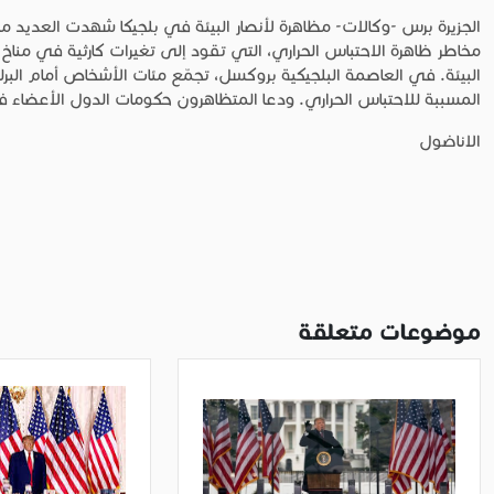
الجزيرة برس -وكالات- مظاهرة لأنصار البيئة في بلجيكا شهدت العديد م
مخاطر ظاهرة الاحتباس الحراري، التي تقود إلى تغيرات كارثية في مناخ
البيئة. في العاصمة البلجيكية بروكسل، تجمّع مئات الأشخاص أمام البرل
المسببة للاحتباس الحراري. ودعا المتظاهرون حكومات الدول الأعضاء في 
الاناضول
موضوعات متعلقة