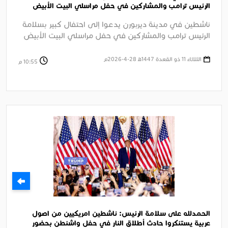
الرئيس ترامب والمشاركين في حفل مراسلي البيت الأبيض
السنوي بواشنطن
ناشطين في مدينة ديربورن يدعوا إلى احتفال كبير بسلامة
الرئيس ترامب والمشاركين في حفل مراسلي البيت الأبيض
السنوي بواشنطن وإدانة ....
الثلاثاء 11 ذو القعدة 1447ﻫ 28-4-2026م
10:55 م
الحمدلله على سلامة الرئيس: ناشطين امريكيين من اصول
عربية يستنكروا حادث أطلاق النار في حفل واشنطن بحضور