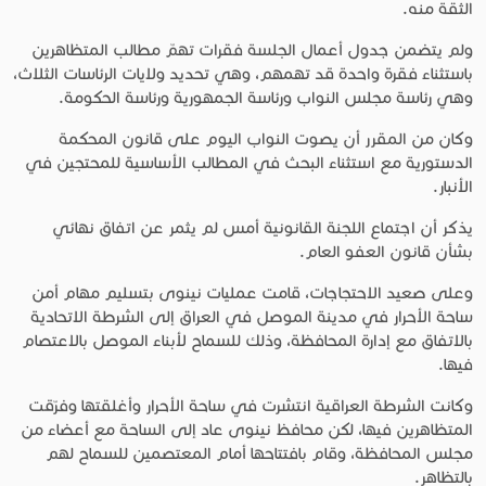
الثقة منه.
ولم يتضمن جدول أعمال الجلسة فقرات تهمّ مطالب المتظاهرين
باستثناء فقرة واحدة قد تهمهم، وهي تحديد ولايات الرئاسات الثلاث،
وهي رئاسة مجلس النواب ورئاسة الجمهورية ورئاسة الحكومة.
وكان من المقرر أن يصوت النواب اليوم على قانون المحكمة
الدستورية مع استثناء البحث في المطالب الأساسية للمحتجين في
الأنبار.
يذكر أن اجتماع اللجنة القانونية أمس لم يثمر عن اتفاق نهائي
بشأن قانون العفو العام.
وعلى صعيد الاحتجاجات، قامت عمليات نينوى بتسليم مهام أمن
ساحة الأحرار في مدينة الموصل في العراق إلى الشرطة الاتحادية
بالاتفاق مع إدارة المحافظة، وذلك للسماح لأبناء الموصل بالاعتصام
فيها.
وكانت الشرطة العراقية انتشرت في ساحة الأحرار وأغلقتها وفرّقت
المتظاهرين فيها، لكن محافظ نينوى عاد إلى الساحة مع أعضاء من
مجلس المحافظة، وقام بافتتاحها أمام المعتصمين للسماح لهم
بالتظاهر.