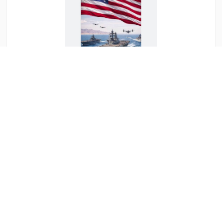
بعد تهديد ترامب ايران تنقذ ما تبقى لها من الجحيم الامريكي
وتقبل بتخصيب 10% وصواريخ 200 كيلو وفتح هرمز وتطبيع
وعلاقات تجارية
بعد تهديد ترامب ايران تنقذ ما تبقى لها من الجحيم
الامريكي وتقبل بتخصيب 10% وصواريخ 200 كيلو وفتح
هرمز وتطبيع ....
الثلاثاء 19 شوال 1447ﻫ 7-4-2026م
11:37 م
أخبار عاجلة