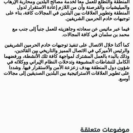
المنطقة والتطلع للعمل معاً لخدمة مصالح البلدين ومحاربة الإرهاب
والميليشيات والقرصنة وأن من اللازم إعادة الاستقرار لدول
المنطقة وتطوير العلاقات بين البلدين في المجالات كافة، بناء على
توجيهات خادم الحرمين الشريفين.
فيما عبر ماتيس عن سعادته وجاهزيته للعمل جنباً إلى جنب مع
محمد بن سلمان في كافة المجالات.
كما أكدا خلال الاتصال على تنفيذ توجيهات خادم الحرمين الشريفين
والرئيس الأميركي في الاتصال المميز والتاريخي بين القائدين،
وذلك بالبدء بالعمل المشترك لمواجهة كافة تلك الأنشطة، ورفضهما
الكامل للنشاطات المشبوهة وتدخلات النظام الإيراني ووكلائه في
شؤون دول المنطقة بهدف زعزعة الأمن والاستقرار فيها. وشددا
على تطوير العلاقات الاستراتيجية بين البلدين الصديقين إلى مجالات
أوسع.
موضوعات متعلقة