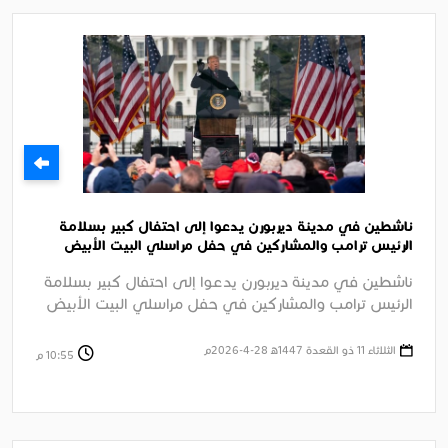
ناشطين في مدينة ديربورن يدعوا إلى احتفال كبير بسلامة
الرئيس ترامب والمشاركين في حفل مراسلي البيت الأبيض
السنوي بواشنطن
ناشطين في مدينة ديربورن يدعوا إلى احتفال كبير بسلامة
الرئيس ترامب والمشاركين في حفل مراسلي البيت الأبيض
السنوي بواشنطن وإدانة ....
الثلاثاء 11 ذو القعدة 1447ﻫ 28-4-2026م
10:55 م