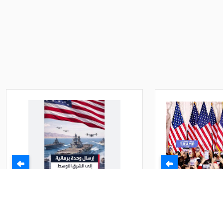
ة الرئيس:
بعد تهديد ترامب ايران تنقذ ما تبقى
ن اصول عربية
لها من الجحيم الامريكي وتقبل
اق النار في حفل
بتخصيب 10% وصواريخ 200 كيلو
مة الرئيس:
بعد تهديد ترامب ايران تنقذ ما