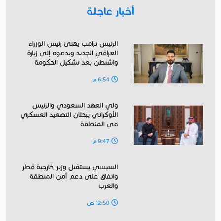
أخبار عاجلة
الرئيس ترامب يهنئ رئيس الوزراء
العراقي الجديد ويدعوه إلى زيارة
واشنطن بعد تشكيل الحكومة
6:54 م
ولي العهد السعودي والرئيس
الأوكراني يبحثان التصعيد العسكري
في المنطقة
9:47 م
السيسي يستقبل وزير خارجية قطر
واتفاق على دعم أمن المنطقة
والعرب
12:50 ص