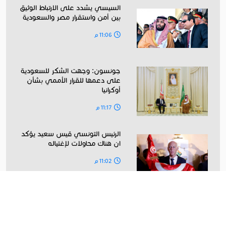
السيسي يشدد على الارتباط الوثيق
بين أمن واستقرار مصر والسعودية
11:06 م
جونسون: وجهت الشكر للسعودية
على دعمها للقرار الأممي بشأن
أوكرانيا
11:17 م
الرئيس التونسي قيس سعيد يؤكد
ان هناك محاولات لإغتياله
11:02 م