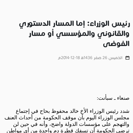
رئيس الوزراء: إما المسار الدستوري
والقانوني والمؤسسي أو مسار
الفوضى
الخميس 26 صفر 1436ﻫ 18-12-2014م
صنعاء ـ سبأنت:
شدد رئيس الوزراء الأخ خالد محفوظ بحاح في إجتماع
مجلس الوزراء اليوم بأن موقف الحكومة من أحداث العنف
والتهجم على مؤسسات الدولة واضح، وأنه في حين لن
ترضى الحكومة أن تسفك قطرة دم واحدة من أي مواطن