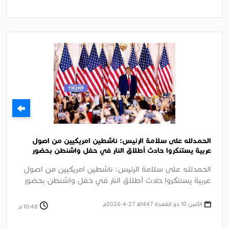
الحمدلله على سلامة الرئيس: ناشطين امريكيين من اصول
عربية يستنكروا حادث أطلاق النار في حفل واشنطن بحضور
الرئيس ترامب
الحمدلله على سلامة الرئيس: ناشطين امريكيين من اصول
عربية يستنكروا حادث أطلاق النار في حفل واشنطن بحضور
الرئيس ترامب الجزيرة ....
الأثنين 10 ذو القعدة 1447ﻫ 27-4-2026م
10:48 م