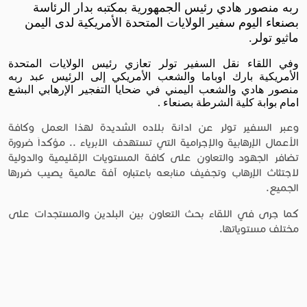
ربه منصور هادي رئيس الجمهورية بمكتبه بدار الرئاسة
بصنعاء اليوم سفير الولايات المتحدة الأمريكية لدى اليمن
ماثيو تولر.
وفي اللقاء نقل السفير تولر تعازي رئيس الولايات المتحدة
الأمريكية بارك اوباما والشعب الأمريكي إلى الرئيس عبد ربه
منصور هادي والشعب اليمني في ضحايا التفجير الإرهابي البشع
امام بوابة كلية الشرطة بصنعاء .
وعبر السفير تولر عن ادانة بلاده الشديدة لهذا العمل وكافة
الأعمال الإرهابية والإجرامية التي تستهدف الابرياء .. مؤكداَ ضرورة
تضافر الجهود والتعاون على كافة المستويات الإقليمية والدولية
لاجتثاث الإرهاب وتجفيف منابعه باعتباره آفة عالمية يصيب ضررها
الجميع.
كما جرى في اللقاء بحث التعاون بين البلدين والمستجدات على
مختلف مستوياتها.