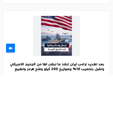
بعد تهديد ترامب ايران تنقذ ما تبقى لها من الجحيم الامريكي
وتقبل بتخصيب 10% وصواريخ 200 كيلو وفتح هرمز وتطبيع
وعلاقات تجارية
بعد تهديد ترامب ايران تنقذ ما تبقى لها من الجحيم
الامريكي وتقبل بتخصيب 10% وصواريخ 200 كيلو وفتح
هرمز وتطبيع ....
الثلاثاء 19 شوال 1447ﻫ 7-4-2026م
11:37 م