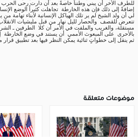
للطرف الأخر أن يبني وطنناً خاصةً بعد أن دارت رحى الحرب
إضافةً إلى ذلك فإن هذه الخارطة تجاهلت كثيراً الوضع الإنس
لي أن ولد الشيخ لم ير تلك الهياكل الإنسانية لأبناء تهامة 
تتعرض للقصف والحصار لليل نهار من قبل مليشيات الانقلاب،
مستقلة، والغريب والملفت في الأمر أن كلا الطرفين ـ الشرعية 
ثم ينقل إلى خطواتٍ ثنائية يمكن النظر فيها بعد تطبيق قرار 
موضوعات متعلقة