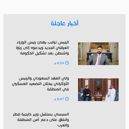
أخبار عاجلة
الرئيس ترامب يهنئ رئيس الوزراء
العراقي الجديد ويدعوه إلى زيارة
واشنطن بعد تشكيل الحكومة
6:54 م
ولي العهد السعودي والرئيس
الأوكراني يبحثان التصعيد العسكري
في المنطقة
9:47 م
السيسي يستقبل وزير خارجية قطر
واتفاق على دعم أمن المنطقة
والعرب