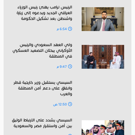
الرئيس ترامب يهنئ رئيس الوزراء
العراقي الجديد ويدعوه إلى زيارة
واشنطن بعد تشكيل الحكومة
6:54 م
ولي العهد السعودي والرئيس
الأوكراني يبحثان التصعيد العسكري
في المنطقة
9:47 م
السيسي يستقبل وزير خارجية قطر
واتفاق على دعم أمن المنطقة
والعرب
12:50 ص
السيسي يشدد على الارتباط الوثيق
بين أمن واستقرار مصر والسعودية