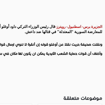
الجزيرة برس- اسطنبول- رويترز-
قال رئيس الوزراء التركي داود أوغلو
للمعارضة السورية “المعتدلة” في قتالها ضد داعش.
ونقلت صحيفة حريت نقلا عن أوغلو قوله إن أنقرة لا تنوي ارسال قوات
وأضاف أن قوات حماية الشعب الكردية يمكن ان يكون لها مكان في سور
موضوعات متعلقة