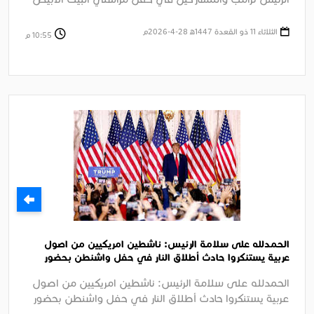
السنوي بواشنطن وإدانة ....
الثلاثاء 11 ذو القعدة 1447ﻫ 28-4-2026م
10:55 م
الحمدلله على سلامة الرئيس: ناشطين امريكيين من اصول
عربية يستنكروا حادث أطلاق النار في حفل واشنطن بحضور
الرئيس ترامب
الحمدلله على سلامة الرئيس: ناشطين امريكيين من اصول
عربية يستنكروا حادث أطلاق النار في حفل واشنطن بحضور
الرئيس ترامب الجزيرة ....