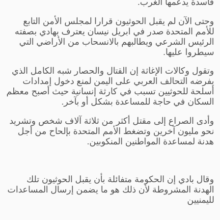
فاسدة يدعمها الغرب.
وحتى الآن لم يقبل الحوثيون قرارا لمجلس الأمن التابع
للأمم المتحدة صدر في ابريل نيسان يعترف بهادي بصفته
الرئيس الشرعي ويطالبهم بالانسحاب من الأراضي التي
سيطروا عليها.
وتقول وكالات الإغاثة إن القتال والحصار شبه الكامل الذي
يفرضه التحالف العربي على اليمن لمنع دخول إمدادات
أسلحة للحوثيين تسبب في كارثة إنسانية حيث أصبح معظم
السكان في حاجة للمساعدة بشكل أو بآخر.
وأدى الصراع إلى مقتل أكثر من ثلاثة آلاف شخص وتشريد
نحو مليون آخرين وتضغط الأمم المتحدة بإلحاح من أجل
هدنة لمساعدة المواطنين المنكوبين.
وقال بادي إن الحكومة متفائلة بأن يقبل الحوثيون تلك
الهدنة المشروطة لأن ذلك هو ما يضمن إرسال المساعدات
لليمنيين