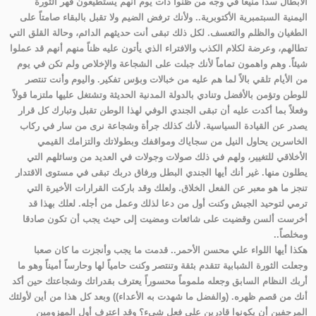
الأبطال سداً منيعاً في وجه من ظنوا ذات يوم أنهم يستطيعون قهر الثورة
اليمنية السبتمبرية الأكتوبرية.. ولأنك ترفض الضيم ولا تقبل بالبقاء صامتاً على
الطغيان والظلم والتعسف. لكل ذلك تبقى أنت حديثهم الدائم، وحالة القلق التي
تطالهم، وعرضة لكلام الكذب والافتراء الذي يأتون عليه ظناً منهم أنهم قد عملوا
شيئاً. وهم واهمون تماماً لأنك جبلت على الشجاعة والإخلاص ولم تكن في يوم
من الأيام تلقي بالاً لما هم عليه من خبالات وبؤس تفكير. واليوم وأنت تنتصر
للوطن وتؤمن بالأفضل وتنادي بالدولة المدنية الحديثة وتشتغل عليها ملتزما قولاً
وفعلاً بما أكدت عليه أن تبقى الجندي الوفي لهذا الوطن تقبل وتبارك كل قرار
يصدر عن القيادة السياسية. لأنك كذلك جرأة وشجاعة نرى من سار في ركاب
الخاسرين يحاول النيل من سجاياك ومواقفك وبطولاتك والتزامك القيمي
الأخلاقي للتغيير، ولهم في ذلك صولات وجولات في العديد من وسائلهم التي
يطلون منها. غير أنك أيها الجندي البطل ورفاق دربك تبقى في مستوى الاقتدار
تنجز ما هو معبر عن الفعل الخلاق. ولعلك وقد باركت القرارات الأخيرة التي
ترمي لتوحيد الجيش وكنت أول من دعا لذلك وعمل من أجله. لعلك بهذا قد
أخرست ألسن وقضيت على شائعات ومضيت إلى حيث يجب أن تكون صادقا
ومخلصاً
..
هكذا أيها اللواء علي محسن الأحمر.. قدمت ما يجب وأنجزت ما كان صعبا
وجعلت الثورة الشبابية تتقدم بثقة وتنتصر وكنت حامياً لها وحارساً أميناً وهو ما
أربك النظام السابق وجعله ملموماً محسوراً يعترف بقدراتك وشجاعتك حين أكد
أنك من قصم ظهره. (والفضل ما شهدت به الأعداء)) وبعد كل هذا من أين لأولئك
المرجفين أن يكونوا قادرين على فعل شيء؟ وقد اعترف أول المهزومين