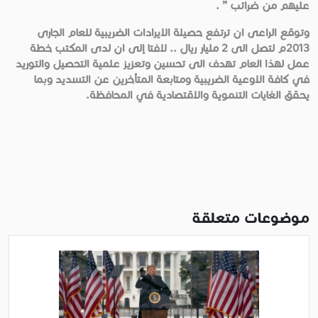
عليهم من ضرائب ” .
وتوقع الراعى ان ترتفع حصيلة الايرادات الضريبية للعام الجارى
2013م لتصل الى 2 مليار ريال .. لافتا إلى ان لدى المكتب خطة
عمل لهذا العام تهدف الى تحسين وتعزيز علمية التحصيل والتوريد
في كافة الاوعية الضريبية ومتابعة المتأخرين عن التسديد وبما
يحقق الغايات التنموية والاقتصادية في المحافظة.
موضوعات متعلقة