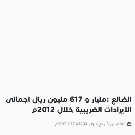
الضالع :مليار و 617 مليون ريال اجمالى
الايرادات الضريبية خلال 2012م
الخميس 5 ربيع الأول 1434ﻫ 17-1-2013م