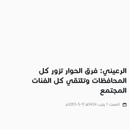
الرعيني: فرق الحوار تزور كل
المحافظات وتلتقي كل الفئات
المجتمع
السبت 1 رجب 1434ﻫ 11-5-2013م