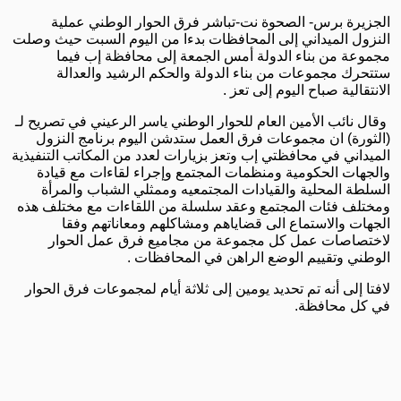
الجزيرة برس- الصحوة نت-تباشر فرق الحوار الوطني عملية
النزول الميداني إلى المحافظات بدءا من اليوم السبت حيث وصلت
مجموعة من بناء الدولة أمس الجمعة إلى محافظة إب فيما
ستتحرك مجموعات من بناء الدولة والحكم الرشيد والعدالة
الانتقالية صباح اليوم إلى تعز .
وقال نائب الأمين العام للحوار الوطني ياسر الرعيني في تصريح لـ
(الثورة) ان مجموعات فرق العمل ستدشن اليوم برنامج النزول
الميداني في محافظتي إب وتعز بزيارات لعدد من المكاتب التنفيذية
والجهات الحكومية ومنظمات المجتمع وإجراء لقاءات مع قيادة
السلطة المحلية والقيادات المجتمعيه وممثلي الشباب والمرأة
ومختلف فئات المجتمع وعقد سلسلة من اللقاءات مع مختلف هذه
الجهات والاستماع الى قضاياهم ومشاكلهم ومعاناتهم وفقا
لاختصاصات عمل كل مجموعة من مجاميع فرق عمل الحوار
الوطني وتقييم الوضع الراهن في المحافظات .
لافتا إلى أنه تم تحديد يومين إلى ثلاثة أيام لمجموعات فرق الحوار
في كل محافظة
.