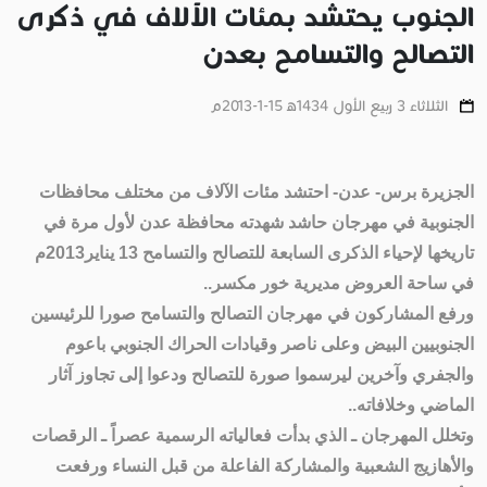
الجنوب يحتشد بمئات الآلاف في ذكرى
التصالح والتسامح بعدن
الثلاثاء 3 ربيع الأول 1434ﻫ 15-1-2013م
الجزيرة برس- عدن- احتشد مئات الآلاف من مختلف محافظات
الجنوبية في مهرجان حاشد شهدته محافظة عدن لأول مرة في
تاريخها لإحياء الذكرى السابعة للتصالح والتسامح 13 يناير2013م
في ساحة العروض مديرية خور مكسر..
ورفع المشاركون في مهرجان التصالح والتسامح صورا للرئيسين
الجنوبيين البيض وعلى ناصر وقيادات الحراك الجنوبي باعوم
والجفري وآخرين ليرسموا صورة للتصالح ودعوا إلى تجاوز آثار
الماضي وخلافاته..
وتخلل المهرجان ـ الذي بدأت فعالياته الرسمية عصراً ـ الرقصات
والأهازيج الشعبية والمشاركة الفاعلة من قبل النساء ورفعت