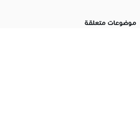
موضوعات متعلقة
ناشطين في مدينة ديربورن يدعوا إلى احتفال كبير بسلامة
الرئيس ترامب والمشاركين في حفل مراسلي البيت الأبيض
السنوي بواشنطن
ناشطين في مدينة ديربورن يدعوا إلى احتفال كبير بسلامة
الرئيس ترامب والمشاركين في حفل مراسلي البيت الأبيض
السنوي بواشنطن وإدانة ....
الثلاثاء 11 ذو القعدة 1447ﻫ 28-4-2026م
10:55 م