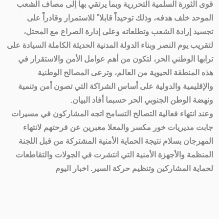
قوى الثورة السلمية التحررية وبما يرتقي بها إلى مصاف الشعب
الموحد خلف هدفه، وذلك توحيداً قابلا ً للاستمرار وقادراً على
تجسيد إرادة الشعب وتطلعاته وعلى إدارة الصراع مع المحتل،
لتقريب يوم النصر وبناء الدولة المدنية الحديثة الكاملة السيادة على
ترابها الوطني الحر، لتكون من أهم عوامل الأمن والاستقرار في
هذه المنطقة الحيوية من العالم، وترعى المصالح الوطنية
والإقليمية والدولية على أساس الشراكة التي تصون أمن وتنمية
ونهضة الوطن الجنوبي الحر حسبما أفاد البيان.
وعند انتهاء فعالية التصالح التسامح اتجه المشاركون في مسيرات
جابت مديريات خور مكسر والمعلا معبرين عن فرحتهم لانتهاء
المهرجان بسلام نتيجة الحماية الأمنية المشتركة من قبل اللجنة
المنظمة والأجهزة الأمنية التي انتشرت في الجولات والتقاطعات
لحماية المشاركين وتنظيم حركة السير. اخبار اليوم