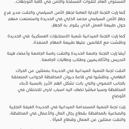
المستوى العام للقوات المسلحة والأمن في كافة التوجهات.
كما زارت اللجنة الإدارة العامة لجهاز الأمن السياسي والتقت مدير فرع
جهاز الأمن السياسي محمد الذاري في الحديدة واستمتعت منهم
حول طبيعة العمل الذي يقوم به الجهاز.
كما زارت اللجنة الميدانية شعبة الاستخبارات العسكرية في الحديدة
وناقشت مع القائمين عليها طبيعة المهام المنفذة.
أيضا زارت اللجنة جامعة الحديدة والتقت رئاسة الجامعة وأعضاء هيئة
التدريس والأكاديميين وطلاب وطالبات الجامعة.
التقت لجنة التنمية الميدانية في الحديدة بممثلين عن الحراك
التهامي، وناقشوا في قاعة ديوان المحافظة الجوانب المتعلقة
بالجانب التنموي والتي باتت تشكل الهم الأبرز بالنسبة لأبناء
المحافظة وسببا مباشرا تضاف اليه اسباب اخرى للاحتقان في
الأوضاع
زارت لجنة التنمية المستدامة الميدانية في الحديدة الغرفة التجارية
والصناعية بالمحافظة بقطاع رجال المال والأعمال في المحافظة،
والتقت ممثلين عن العمال وقطاع المرأة .