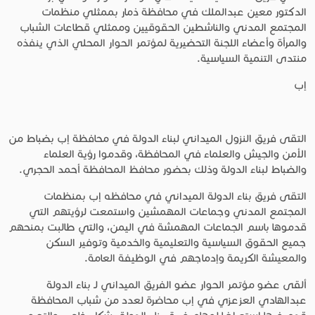
الدكتور معين عبدالملك في محافظة ذمار بممثلي منظمات
المجتمع المدني والناشطين الحقوقيين وممثلي قطاعات الشباب
والمرأة وأعضاء اللجنة التحضيرية لمؤتمر الحوار المحلي الذي ينفذه
منتدى التنمية السياسية.
إب
التقى فريق النزول الميداني لبناء الدولة في محافظة إب بضباط من
الأمن والجيش والعلماء في المحافظة، وقدموا رؤية العلماء
والضباط لبناء الدولة وذلك بحضور محافظ المحافظة أحمد الحجري.
التقى فريق بناء الدولة الميداني في محافظه إب بمنظمات
المجتمع المدني وجماعات المهمشين واستمعت لرؤيتهم التي
قدموها باسم الجماعات المهمشة في اليمن، والتي طالبت بمنحهم
جميع الحقوق السياسية والتعليمية والخدمية وتوفير السكن
والمعيشة الكريمة وإدماجهم في الوظيفة العامة.
ألقى عضو مؤتمر الحوار عضو الفريق الميداني لـ بناء الدولة
عبدالهادي العزعزي في إب محاضرة لعدد من شباب المحافظة