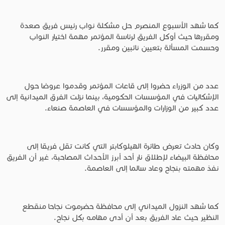
كما شهد الأسبوع المنصرم حل مشكلة نواب رئيس فريق صعدة
ومقررها حيث أوكل الفريق لرئاسة المؤتمر مهمة اختيار النواب
وحسمت المسألة بتعيين نائبين ومقرر.
عدد من الوزراء حضروا إلى قاعات المؤتمر وقدموا عروضا حول
الإشكاليات في المؤسسات الحكومية، بينما نزلت الفرق الميدانية إلى
عدد كبير من الوزارات والمؤسسات في العاصمة صنعاء.
وكان حادث تعرض طائرة الهيلوكابتر التي كانت تقل فريقا إلى
محافظة البيضاء لإطلاق نار أحد أبرز الأحداث المصاحبة، غير أن الفريق
نفذ مهمته بنجاح وعاد سالما إلى العاصمة.
كما شهد النزول الميداني إلى محافظة حضرموت نجاحا منقطع
النظير حيث عاد الفريق بعد أن أدى مهامه بكل نجاح.