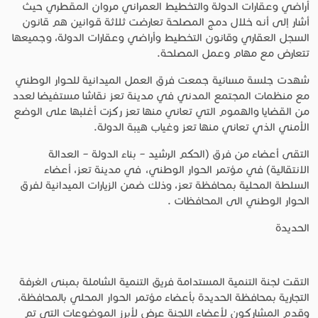
أراضي وعقارات الدولة والتخطيط العمراني مروان المقطري حيث
أشار إلى أنه خلال دمج المصلحة تعارضت ثلاثة قوانين هم قانون
السجل العقاري وقانون التخطيط وأراضي وعقارات الدولة، وجميعها
تتعارض مع مهام وعمل المصلحة.
شهدت جلسة مسائية جمعت فرق العمل الميدانية للحوار الوطني
مع منظمات المجتمع المدني في مدينة تعز نقاشا مستفيضا لعدد
من القضايا والهموم التي تعاني منها تعز ركزت أغلبها على الوضع
الأمني الذي تعاني منها تعز وغياب هيبة الدولة.
التقى أعضاء من فرق (الحكم الرشيد – بناء الدولة – العدالة
الانتقالية) في مؤتمر الحوار الوطني، في مدينة تعز، أعضاء
السلطة المحلية بمحافظة تعز، وذلك ضمن الزيارات الميدانية لفرق
الحوار الوطني الى المحافظات .
الحديدة
التقت لجنة التنمية المستدامة فريق التنمية الشاملة بمبنى الغرفة
التجارية بمحافظة الحديدة بأعضاء مؤتمر الحوار المحلي بالمحافظة،
وقدم المشاركون لأعضاء اللجنة عرض لأبرز الموضوعات التي تم