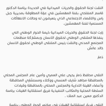
التقت لجنة الحقوق والحريات الميدانية في الحديدة برئاسة الدكتور
قاسم المفلحي بفئة المهمشين في عزلة المطاوقة بمديرية جبل
راس والاقصاء الاجتماعي الذي يتعرضون له وحالات الانتهاكات
المستمرة لفئة المهمشين.
زارت لجنة الحقوق والحريات الميدانية خيمة الحوار الوطني التي
ينفذها الملتقى الوطني لحقوق الانسان وبمشاركة منظمات
المجتمع المدني والتقت رئيس الملتقى الوطني لحقوق الانسان
خالد عائش
ذمار
التقى محافظ ذمار يحيى علي العمري وأمين عام المجلس المحلي
بالمحافظة مجاهد شايف العنسي ووكلاء ومستشاري المحافظة
وأعضاء الهيئة الادارية والمجلس المحلي بالمحافظة وقيادات
السلطة المحلية والمكاتب التنفيذية فريق استقلالية الهيئات برئاسة
الدكتور معين عبد الملك .
التقي فريق استقلالية الهيئات في مؤتمر الحوار الوطني برئاسة