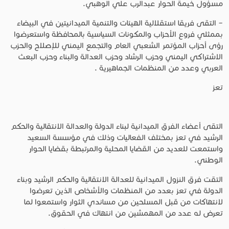
مسؤول خيمة الحوار عبدالرب علي الوهبي.
– التقى فريقا استقلالية الهيئات والتنمية الميدانيتين في البيضاء
بممثلي فروع الأحزاب والمكونات السياسية بالمحافظة واستعرضوا
رؤى أحزاب المؤتمر الشعبي العام والتجمع اليمني للإصلاح والحزب
الاشتراكي اليمني وحزب الرشاد وحزب العدالة والبناء وحزب البعث
العربي وعدد من المنظمات الجماهيرية .
تعز
التقى أعضاء الفرق الميدانية لبناء الدولة والعدالة الانتقالية والحكم
الرشيد في تعز بمختلف الفعاليات وذلك في مؤسسة السعيد
واستمعت للعديد من القضايا المحلية والمرتبطة بقضايا الحوار
الوطني.
التقت فرق النزول الميدانية للعدالة الانتقالية والحكم الرشيد وبناء
الدولة في تعز بعدد من المنظمات والأشخاص الذين تعرضوا
لانتهاكات من قبل المسلحين من مساندي الثوار واستمعوا لما
تعرض له عدد من المهمشين من انتهاك في الحقوق.