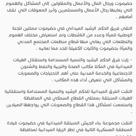
حضرموت ورجال المال والأعمال والمقاولين إلى المشاكل والهموم
التي يعاينها رجال الأعمال والمستثمرين وأبرز المعوقات التي تقف
أمامهم .
التقى فريق الحكم الرشيد الميداني في حضرموت ممثلين للجنة
الوطنية للمرأة وعدد من الناشطات وتم استعراض مختلف الهموم
والتطلعات التي يعاني منها قطاع منظمات المجتمع المدني
والمرأة بحضرموت والآليات الكفيلة للحد مما تعانيه .
– زارت فرق الحكم الرشيد والتنمية المستدامة واستقلال الهيئات
الميدانية في المكلا مكاتب الصحة والتربية والنفط والشئون
الاجتماعية والخدمة المدنية على أهم الاحتياجات والصعوبات
والمشاكل التي تتعرض أداء هذه المكاتب .
التقت الفرق الميدانية للحكم الرشيد والتنمية المستدامة واستقلالية
الهيئات المنبثقة بممثلي القطاع السمكي في المحافظة
واستمعت لمشاكل هذا القطاع والصعوبات التي يواجهها الصيادين
.
التقت مجموعة بناء الجيش المنبثقة الميدانية في حضرموت قيادة
المنطقة العسكرية الثانية في إطار الزيارة الميدانية لمحافظة