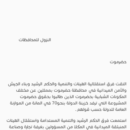
النزول للمحافظات
حضرموت
التقت فرق استقلالية الهيئات والتنمية والحكم الرشيد وبناء الجيش
والأمن الميدانية في محافظة حضرموت بممثلين عن مختلف
المكونات الشبابية بحضرموت الذين طالبوا بحقوق حضرموت
المشروعة التي ترفد خزينة الدولة بنحو70 في المائة من الموازنة
العامة للدولة حسب قولهم.
استمعت فرق الحكم الرشيد والتنمية المستدامة واستقلال الهيئات
المنبثقة الميدانية في المكلا من المسؤولين بغرفة تجارة وصناعة