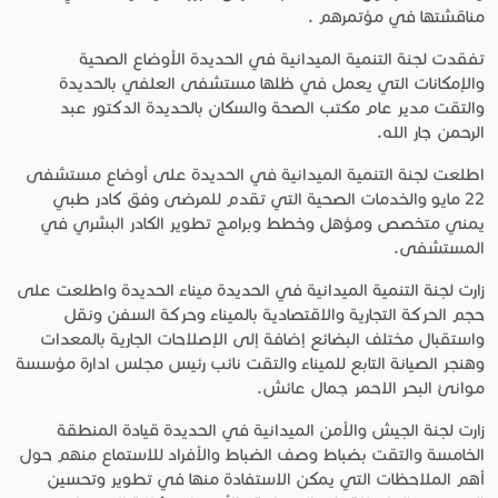
مناقشتها في مؤتمرهم .
تفقدت لجنة التنمية الميدانية في الحديدة الأوضاع الصحية
والإمكانات التي يعمل في ظلها مستشفى العلفي بالحديدة
والتقت مدير عام مكتب الصحة والسكان بالحديدة الدكتور عبد
الرحمن جار الله.
اطلعت لجنة التنمية الميدانية في الحديدة على أوضاع مستشفى
22 مايو والخدمات الصحية التي تقدم للمرضى وفق كادر طبي
يمني متخصص ومؤهل وخطط وبرامج تطوير الكادر البشري في
المستشفى.
زارت لجنة التنمية الميدانية في الحديدة ميناء الحديدة واطلعت على
حجم الحركة التجارية والاقتصادية بالميناء وحركة السفن ونقل
واستقبال مختلف البضائع إضافة إلى الإصلاحات الجارية بالمعدات
وهنجر الصيانة التابع للميناء والتقت نائب رئيس مجلس ادارة مؤسسة
موانئ البحر الاحمر جمال عائش.
زارت لجنة الجيش والأمن الميدانية في الحديدة قيادة المنطقة
الخامسة والتقت بضباط وصف الضباط والأفراد للاستماع منهم حول
أهم الملاحظات التي يمكن الاستفادة منها في تطوير وتحسين